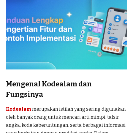
Mengenal Kodealam dan
Fungsinya
Kodealam
merupakan istilah yang sering digunakan
oleh banyak orang untuk mencari arti mimpi, tafsir
angka, kode keberuntungan, serta berbagai informasi