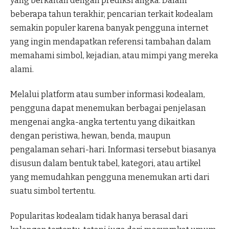
yang berkaitan dengan prediksi angka. Dalam
beberapa tahun terakhir, pencarian terkait kodealam
semakin populer karena banyak pengguna internet
yang ingin mendapatkan referensi tambahan dalam
memahami simbol, kejadian, atau mimpi yang mereka
alami.
Melalui platform atau sumber informasi kodealam,
pengguna dapat menemukan berbagai penjelasan
mengenai angka-angka tertentu yang dikaitkan
dengan peristiwa, hewan, benda, maupun
pengalaman sehari-hari. Informasi tersebut biasanya
disusun dalam bentuk tabel, kategori, atau artikel
yang memudahkan pengguna menemukan arti dari
suatu simbol tertentu.
Popularitas kodealam tidak hanya berasal dari