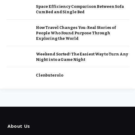
Space Efficiency Comparison Between Sofa
Cum Bed and Single Bed
How Travel Changes You: Real Stories of
People Who Found Purpose Through
Exploring the World
Weekend Sorted! The Easiest Way to Turn Any
Night into a Game Night
Clenbuterolo
About Us