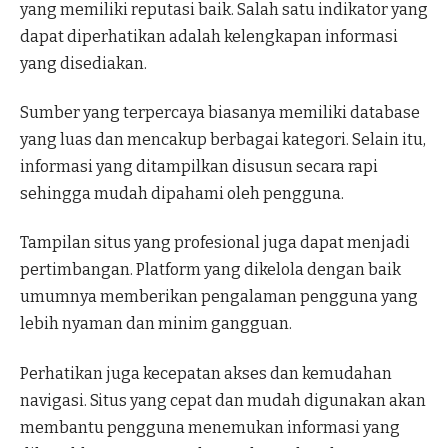
yang memiliki reputasi baik. Salah satu indikator yang
dapat diperhatikan adalah kelengkapan informasi
yang disediakan.
Sumber yang terpercaya biasanya memiliki database
yang luas dan mencakup berbagai kategori. Selain itu,
informasi yang ditampilkan disusun secara rapi
sehingga mudah dipahami oleh pengguna.
Tampilan situs yang profesional juga dapat menjadi
pertimbangan. Platform yang dikelola dengan baik
umumnya memberikan pengalaman pengguna yang
lebih nyaman dan minim gangguan.
Perhatikan juga kecepatan akses dan kemudahan
navigasi. Situs yang cepat dan mudah digunakan akan
membantu pengguna menemukan informasi yang