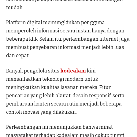
mudah.
Platform digital memungkinkan pengguna
memperoleh informasi secara instan hanya dengan
beberapa klik. Selain itu, perkembangan internet juga
membuat penyebaran informasi menjadi lebih luas
dan cepat.
Banyak pengelola situs
kodealam
kini
memanfaatkan teknologi modern untuk
meningkatkan kualitas layanan mereka. Fitur
pencarian yang lebih akurat, desain responsif, serta
pembaruan konten secara rutin menjadi beberapa
contoh inovasi yang dilakukan.
Perkembangan ini menunjukkan bahwa minat
masyarakat terhadap kodealam masih cukup tinggi.