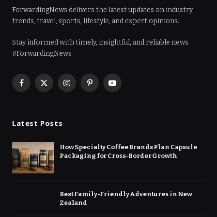
ForwardingNews delivers the latest updates on industry
trends, travel, sports, lifestyle, and expert opinions.
Stay informed with timely, insightful, and reliable news.
#ForwardingNews
Facebook
X
Instagram
Pinterest
YouTube
(Twitter)
Latest Posts
How Specialty Coffee Brands Plan Capsule
Packaging for Cross-Border Growth
Best Family-Friendly Adventures in New
Zealand