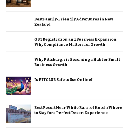
Best Family-Friendly Adventures in New
Zealand
GST Registration and Business Expansion:
Why Compliance Matters for Growth
Why Pittsburgh is Becoming a Hub for Small
Business Growth
Is HITCLUB Safe to Use Online?
Best Resort Near White Rann of Kutch: Where
to Stay for a Perfect Desert Experience