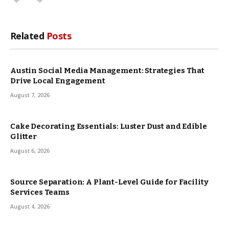
Related
Posts
Austin Social Media Management: Strategies That
Drive Local Engagement
August 7, 2026
Cake Decorating Essentials: Luster Dust and Edible
Glitter
August 6, 2026
Source Separation: A Plant-Level Guide for Facility
Services Teams
August 4, 2026