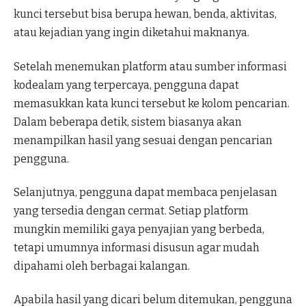
kunci tersebut bisa berupa hewan, benda, aktivitas,
atau kejadian yang ingin diketahui maknanya.
Setelah menemukan platform atau sumber informasi
kodealam yang terpercaya, pengguna dapat
memasukkan kata kunci tersebut ke kolom pencarian.
Dalam beberapa detik, sistem biasanya akan
menampilkan hasil yang sesuai dengan pencarian
pengguna.
Selanjutnya, pengguna dapat membaca penjelasan
yang tersedia dengan cermat. Setiap platform
mungkin memiliki gaya penyajian yang berbeda,
tetapi umumnya informasi disusun agar mudah
dipahami oleh berbagai kalangan.
Apabila hasil yang dicari belum ditemukan, pengguna