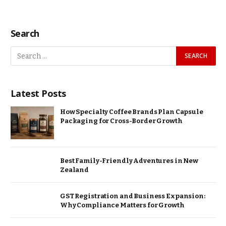
Search
Latest Posts
How Specialty Coffee Brands Plan Capsule
Packaging for Cross-Border Growth
Best Family-Friendly Adventures in New
Zealand
GST Registration and Business Expansion:
Why Compliance Matters for Growth