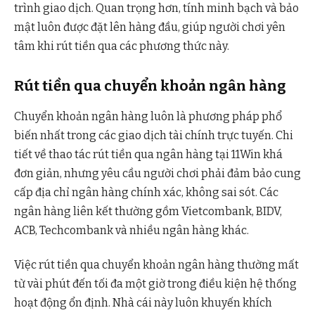
trình giao dịch. Quan trọng hơn, tính minh bạch và bảo
mật luôn được đặt lên hàng đầu, giúp người chơi yên
tâm khi rút tiền qua các phương thức này.
Rút tiền qua chuyển khoản ngân hàng
Chuyển khoản ngân hàng luôn là phương pháp phổ
biến nhất trong các giao dịch tài chính trực tuyến. Chi
tiết về thao tác rút tiền qua ngân hàng tại 11Win khá
đơn giản, nhưng yêu cầu người chơi phải đảm bảo cung
cấp địa chỉ ngân hàng chính xác, không sai sót. Các
ngân hàng liên kết thường gồm Vietcombank, BIDV,
ACB, Techcombank và nhiều ngân hàng khác.
Việc rút tiền qua chuyển khoản ngân hàng thường mất
từ vài phút đến tối đa một giờ trong điều kiện hệ thống
hoạt động ổn định. Nhà cái này luôn khuyến khích