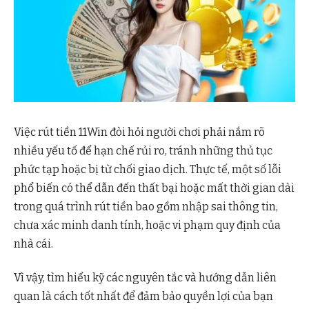
Việc rút tiền 11Win đòi hỏi người chơi phải nắm rõ
nhiều yếu tố để hạn chế rủi ro, tránh những thủ tục
phức tạp hoặc bị từ chối giao dịch. Thực tế, một số lỗi
phổ biến có thể dẫn đến thất bại hoặc mất thời gian dài
trong quá trình rút tiền bao gồm nhập sai thông tin,
chưa xác minh danh tính, hoặc vi phạm quy định của
nhà cái.
Vì vậy, tìm hiểu kỹ các nguyên tắc và hướng dẫn liên
quan là cách tốt nhất để đảm bảo quyền lợi của bạn