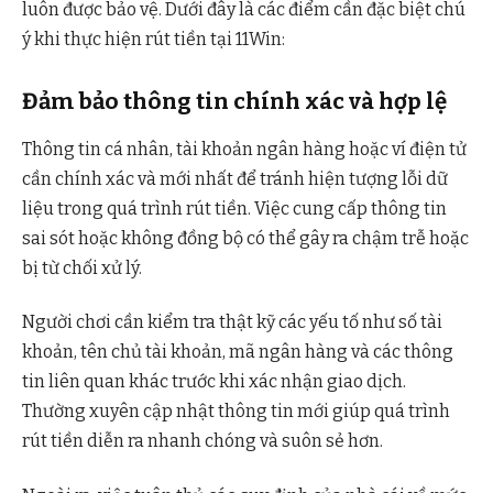
luôn được bảo vệ. Dưới đây là các điểm cần đặc biệt chú
ý khi thực hiện rút tiền tại 11Win:
Đảm bảo thông tin chính xác và hợp lệ
Thông tin cá nhân, tài khoản ngân hàng hoặc ví điện tử
cần chính xác và mới nhất để tránh hiện tượng lỗi dữ
liệu trong quá trình rút tiền. Việc cung cấp thông tin
sai sót hoặc không đồng bộ có thể gây ra chậm trễ hoặc
bị từ chối xử lý.
Người chơi cần kiểm tra thật kỹ các yếu tố như số tài
khoản, tên chủ tài khoản, mã ngân hàng và các thông
tin liên quan khác trước khi xác nhận giao dịch.
Thường xuyên cập nhật thông tin mới giúp quá trình
rút tiền diễn ra nhanh chóng và suôn sẻ hơn.