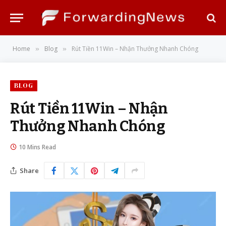
Home
Blog
Rút Tiền 11Win – Nhận Thưởng Nhanh Chóng
»
»
BLOG
Rút Tiền 11Win – Nhận
Thưởng Nhanh Chóng
10 Mins Read
Share