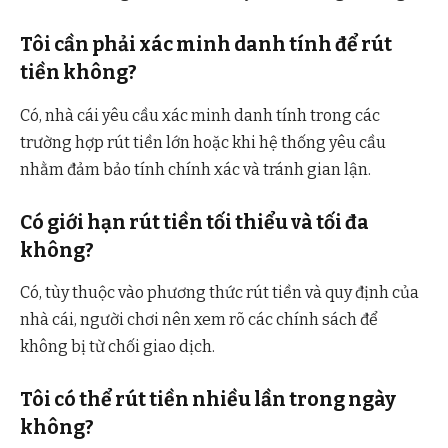
Tôi cần phải xác minh danh tính để rút
tiền không?
Có, nhà cái yêu cầu xác minh danh tính trong các
trường hợp rút tiền lớn hoặc khi hệ thống yêu cầu
nhằm đảm bảo tính chính xác và tránh gian lận.
Có giới hạn rút tiền tối thiểu và tối đa
không?
Có, tùy thuộc vào phương thức rút tiền và quy định của
nhà cái, người chơi nên xem rõ các chính sách để
không bị từ chối giao dịch.
Tôi có thể rút tiền nhiều lần trong ngày
không?