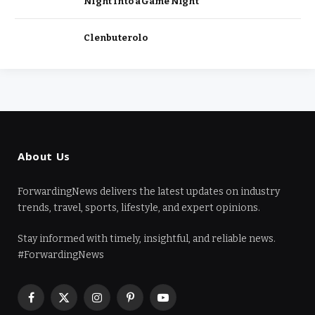
Night into a Game Night
Clenbuterolo
About Us
ForwardingNews delivers the latest updates on industry
trends, travel, sports, lifestyle, and expert opinions.
Stay informed with timely, insightful, and reliable news.
#ForwardingNews
Facebook
X
Instagram
Pinterest
YouTube