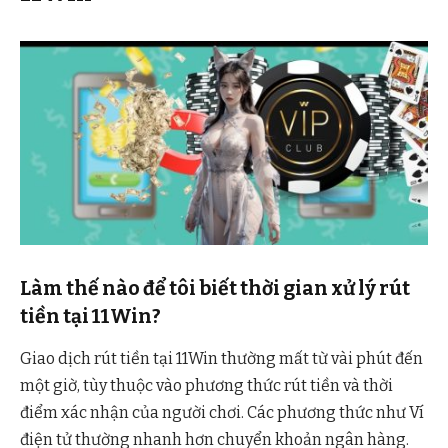
Làm thế nào để tôi biết thời gian xử lý rút
tiền tại 11Win?
Giao dịch rút tiền tại 11Win thường mất từ vài phút đến
một giờ, tùy thuộc vào phương thức rút tiền và thời
điểm xác nhận của người chơi. Các phương thức như Ví
điện tử thường nhanh hơn chuyển khoản ngân hàng.