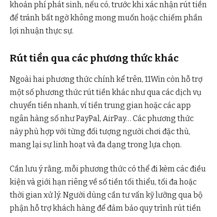
khoản phí phát sinh, nếu có, trước khi xác nhận rút tiền
để tránh bất ngờ không mong muốn hoặc chiếm phần
lợi nhuận thực sự.
Rút tiền qua các phương thức khác
Ngoài hai phương thức chính kể trên, 11Win còn hỗ trợ
một số phương thức rút tiền khác như qua các dịch vụ
chuyển tiền nhanh, ví tiền trung gian hoặc các app
ngân hàng số như PayPal, AirPay… Các phương thức
này phù hợp với từng đối tượng người chơi đặc thù,
mang lại sự linh hoạt và đa dạng trong lựa chọn.
Cần lưu ý rằng, mỗi phương thức có thể đi kèm các điều
kiện và giới hạn riêng về số tiền tối thiểu, tối đa hoặc
thời gian xử lý. Người dùng cần tư vấn kỹ lưỡng qua bộ
phận hỗ trợ khách hàng để đảm bảo quy trình rút tiền