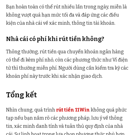
Bạn hoàn toàn có thể rút nhiều lần trong ngày, miễn là
không vượt quá hạn mức tối đa và đáp ứng các điều
kiện của nhà cái về xác minh, thông tin tài khoản.
Nhà cái có phí khi rút tiền không?
Thông thường, rút tiền qua chuyển khoản ngân hàng
có thể đi kèm phí nhỏ, còn các phương thức như Ví điện
tử thì thường miễn phí. Người dùng cần kiểm tra kỹ các
khoản phí này trước khi xác nhận giao dịch.
Tổng kết
Nhìn chung, quá trình
rút tiền 11Win
không quá phức
tạp nếu bạn nắm rõ các phương pháp, lưu ý về thông
tin, xác minh danh tính và tuân thủ quy định của nhà
cái. Sự linh hoạt trong lựa chọn phương thức phù hợp