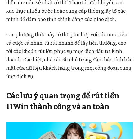
diễn ra suôn sẻ nhất có thể. Thao tác đôi khi yêu cầu
xác thực nhiều bước hoặc cung cấp thêm giấy tờ xác
minh để đảm bảo tính chính đáng của giao dịch.
Các phương thức này có thể phù hợp với các mục tiêu
cá cược cá nhân, từ rút nhanh để lấy tiền thưởng, cho
tới các khoản rút lớn phục vụ mục đích đầu tư, kinh
doanh. Đặc biệt, nhà cái rất chú trọng đảm bảo tính bảo
mật của dữ liệu khách hàng trong mọi công đoạn cung
ứng dịch vụ.
Các lưu ý quan trọng để rút tiền
11Win thành công và an toàn