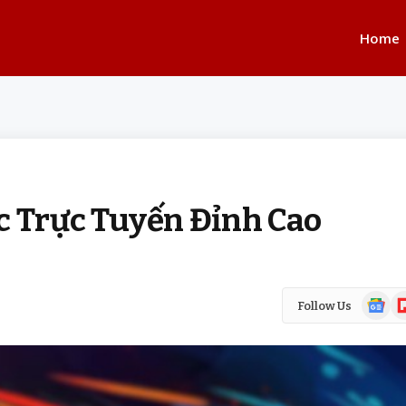
Home
c Trực Tuyến Đỉnh Cao
Google
Fl
Follow Us
News