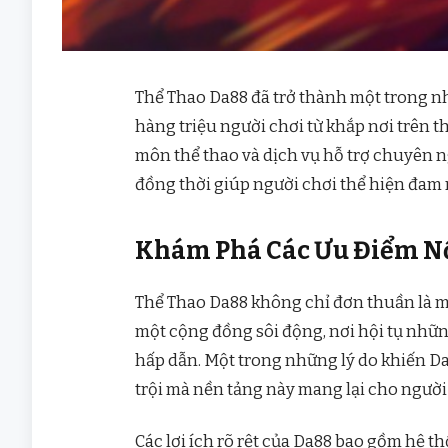
Thể Thao Da88 đã trở thành một trong n
hàng triệu người chơi từ khắp nơi trên th
môn thể thao và dịch vụ hỗ trợ chuyên 
đồng thời giúp người chơi thể hiện đam 
Khám Phá Các Ưu Điểm Nổ
Thể Thao Da88 không chỉ đơn thuần là mộ
một cộng đồng sôi động, nơi hội tụ những
hấp dẫn. Một trong những lý do khiến Da
trội mà nền tảng này mang lại cho người
Các lợi ích rõ rệt của Da88 bao gồm hệ t