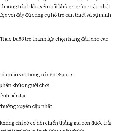
ác chương trình khuyến mãi không ngừng cập nhật.
ợc với đầy đủ công cụ hỗ trợ cần thiết và sự minh
ể Thao Da88 trở thành lựa chọn hàng đầu cho các
á, quần vợt, bóng rổ đến eSports
 phân khúc người chơi
ênh liên lạc
 thường xuyên cập nhật
không chỉ có cơ hội chiến thắng mà còn được trải