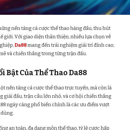
hững nền tảng cá cược thể thao hàng đầu, thu hút
ế giới. Với giao diện thân thiện, nhiều lựa chọn về
nghiệp,
Da88
mang đến trải nghiệm giải trí đỉnh cao,
mê và chiến thắng trong từng trận đấu.
i Bật Của Thể Thao Da88
t nền tảng cá cược thể thao trực tuyến, mà còn là
 giải đấu, trận cầu lớn nhỏ, và cơ hội chiến thắng
88 ngày càng phổ biến chính là các ưu điểm vượt
 dùng.
hống an toàn, đa dạng môn thể thao, tỷ lệ cược hấp