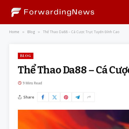
Home
Blog
Thể Thao Da88 – Cá Cược Trực Tuyến Đỉnh Cao
»
»
BLOG
Thể Thao Da88 – Cá Cượ
9 Mins Read
Share