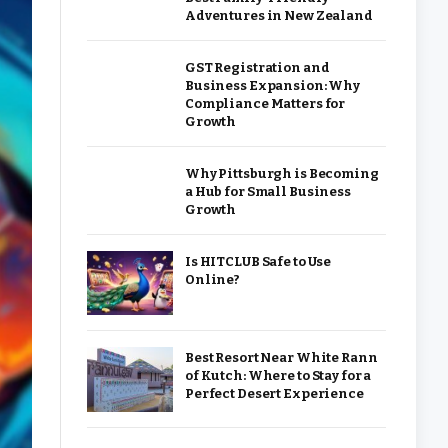
Adventures in New Zealand
GST Registration and
Business Expansion: Why
Compliance Matters for
Growth
Why Pittsburgh is Becoming
a Hub for Small Business
Growth
Is HITCLUB Safe to Use
Online?
Best Resort Near White Rann
of Kutch: Where to Stay for a
Perfect Desert Experience