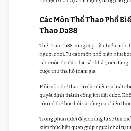
nghiệm dịch vụ chất lượng, nâng cao giá t
Các Môn Thể Thao Phổ Biến
Thao Da88
Thể Thao Da88 cung cấp rất nhiều môn t
người chơi. Từ các môn phổ biến như bóng
các cuộc thi đấu đặc sắc khác, nền tảng
cược thủ tha hồ tham gia.
Mỗi môn thể thao có đặc điểm và luật chơi 
quyết định thành công khi đặt cược. Khô
còn có thể học hỏi và nâng cao kiến thức
Trong phần dưới đây, chúng ta sẽ tìm h
kiến thức liên quan giúp người chơi tự ti