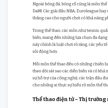
Ngoài bóng đá, bóng rổ cũng là môn thể 
Da88. Các giải đấu NBA, Euroleague hay 
thắng cao cho người chơi có khả năng ph
Trong thể thao, các môn như tennis, qu
biến, mang đến những lựa chọn đa dạng 
này chính là luật chơi rõ ràng, các yếu t
sôi động hơn.
Mỗi môn thể thao đều có những chiến lư
theo dõi sát sao các diễn biến và có khả
sự hỗ trợ của công nghệ, các trận đấu đư
cho những ai thực sự hiểu rõ môn thể t
Thể thao điện tử – Thị trường